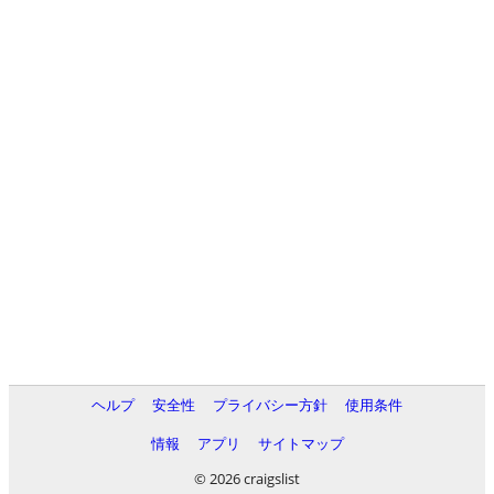
ヘルプ
安全性
プライバシー方針
使用条件
情報
アプリ
サイトマップ
© 2026 craigslist