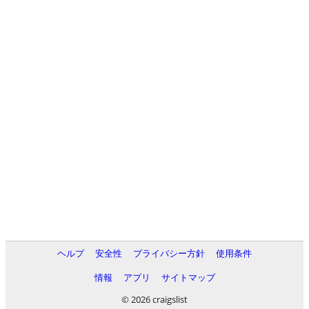
ヘルプ
安全性
プライバシー方針
使用条件
情報
アプリ
サイトマップ
© 2026 craigslist