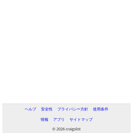
ヘルプ
安全性
プライバシー方針
使用条件
情報
アプリ
サイトマップ
© 2026 craigslist