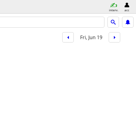
interv.
acc
Fri, Jun 19