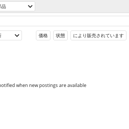
部品
新
価格
状態
により販売されています
notified when new postings are available