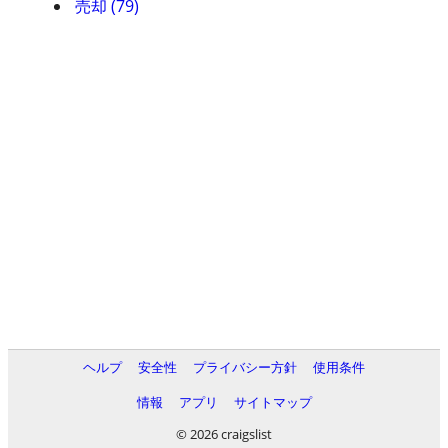
売却 (79)
ヘルプ
安全性
プライバシー方針
使用条件
情報
アプリ
サイトマップ
© 2026 craigslist