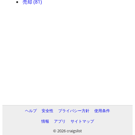
売却 (81)
ヘルプ
安全性
プライバシー方針
使用条件
情報
アプリ
サイトマップ
© 2026 craigslist