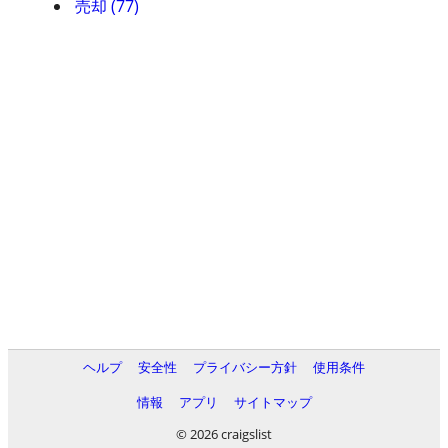
売却 (77)
ヘルプ
安全性
プライバシー方針
使用条件
情報
アプリ
サイトマップ
© 2026 craigslist