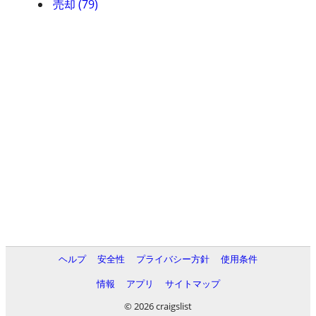
売却 (79)
ヘルプ
安全性
プライバシー方針
使用条件
情報
アプリ
サイトマップ
© 2026 craigslist