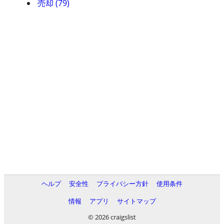
売却 (79)
ヘルプ
安全性
プライバシー方針
使用条件
情報
アプリ
サイトマップ
© 2026 craigslist